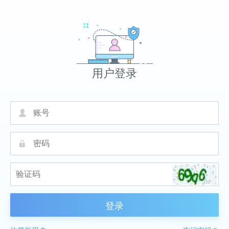
用户登录
넙
끕
登录