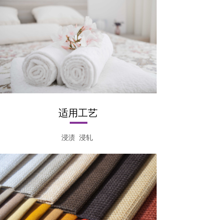
适用工艺
浸渍 浸轧