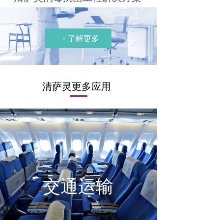
了解更多
ꁹ
清萨灵更多应用
交通运输