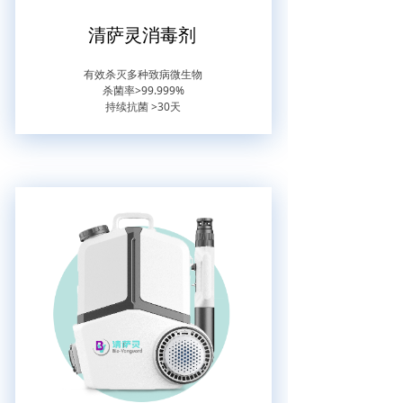
清萨灵消毒剂
有效杀灭多种致病微生物
杀菌率>99.999%
持续抗菌 >30天