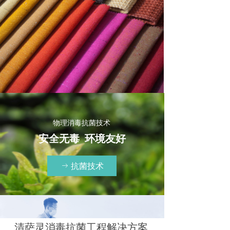
物理消毒抗菌技术
安全无毒 环境友好
抗菌技术
ꁹ
清萨灵消毒抗菌工程解决方案