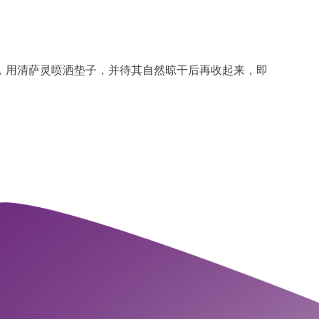
，用清萨灵喷洒垫子，并待其自然晾干后再收起来，即