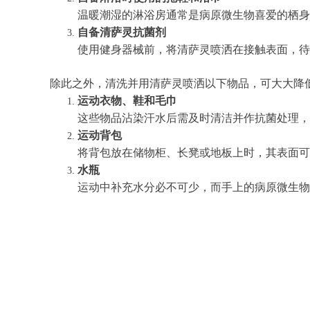
温暖潮湿的淋浴房通常是病原微生物喜爱的栖身
自备
清萨灵抗菌剂
使用健身器械前，将清萨灵喷洒在接触表面，待
除此之外，清洗并用清萨灵喷洒以下物品，可大大降
运动衣物、鞋和毛巾
这些物品沾染汗水后需及时清洁并作抗菌处理，
运动背包
将背包放在储物柜、长凳或地板上时，其表面可
水瓶
运动中补充水分必不可少，而手上的病原微生物