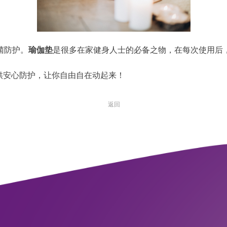
菌防护。
瑜伽垫
是很多在家健身人士的必备之物，在每次使用后
供安心防护，让你自由自在动起来！
返回