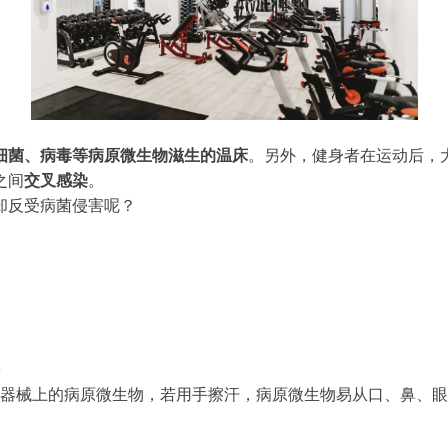
细菌、病毒等病原微生物滋生的温床
。另外，健身者在运动后，
之间
交叉感染
。
却反受病菌侵害呢？
器械上的病原微生物，若用手擦汗，病原微生物易从口、鼻、眼