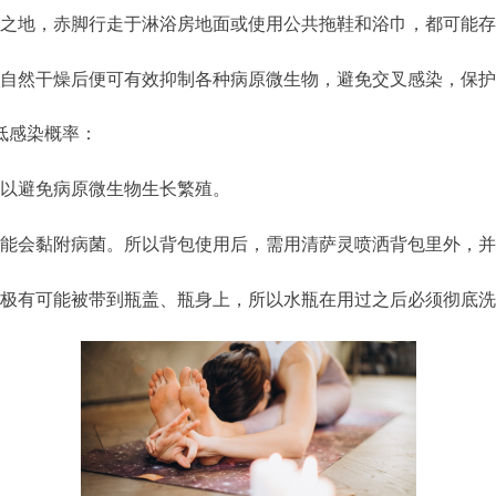
之地，赤脚行走于淋浴房地面或使用公共拖鞋和浴巾，都可能存
自然干燥后便可有效抑制各种病原微生物，避免交叉感染，保护
低感染概率：
以避免病原微生物生长繁殖。
能会黏附病菌。所以背包使用后，需用清萨灵喷洒背包里外，并
极有可能被带到瓶盖、瓶身上，所以水瓶在用过之后必须彻底洗