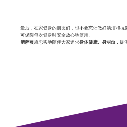
最后，在家健身的朋友们，也不要忘记做好清洁和抗
可保障每次健身时安全放心地使用。
清萨灵
愿忠实地陪伴大家追求
身体健康、身材fit
，提